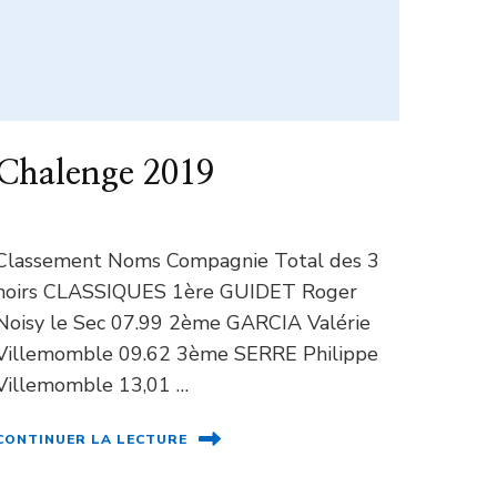
Chalenge 2019
Classement Noms Compagnie Total des 3
noirs CLASSIQUES 1ère GUIDET Roger
Noisy le Sec 07.99 2ème GARCIA Valérie
Villemomble 09.62 3ème SERRE Philippe
Villemomble 13,01 …
CONTINUER LA LECTURE