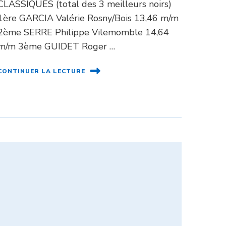
CLASSIQUES (total des 3 meilleurs noirs)
1ère GARCIA Valérie Rosny/Bois 13,46 m/m
2ème SERRE Philippe Vilemomble 14,64
m/m 3ème GUIDET Roger …
CONTINUER LA LECTURE