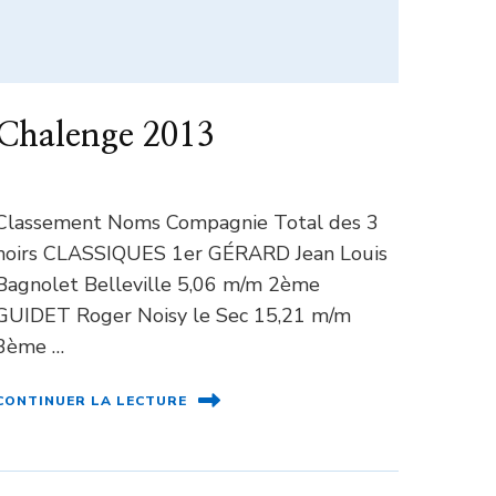
Chalenge 2013
Classement Noms Compagnie Total des 3
noirs CLASSIQUES 1er GÉRARD Jean Louis
Bagnolet Belleville 5,06 m/m 2ème
GUIDET Roger Noisy le Sec 15,21 m/m
3ème …
CONTINUER LA LECTURE